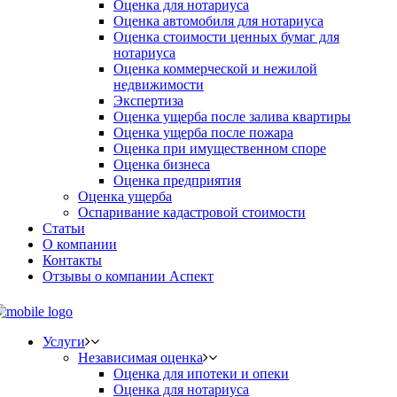
Оценка для нотариуса
Оценка автомобиля для нотариуса
Оценка стоимости ценных бумаг для
нотариуса
Оценка коммерческой и нежилой
недвижимости
Экспертиза
Оценка ущерба после залива квартиры
Оценка ущерба после пожара
Оценка при имущественном споре
Оценка бизнеса
Оценка предприятия
Оценка ущерба
Оспаривание кадастровой стоимости
Статьи
О компании
Контакты
Отзывы о компании Аспект
Услуги
Независимая оценка
Оценка для ипотеки и опеки
Оценка для нотариуса