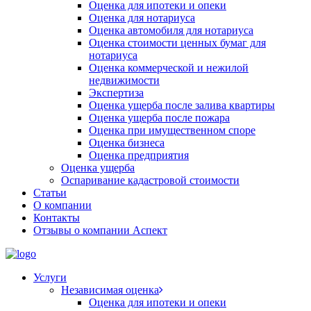
Оценка для ипотеки и опеки
Оценка для нотариуса
Оценка автомобиля для нотариуса
Оценка стоимости ценных бумаг для
нотариуса
Оценка коммерческой и нежилой
недвижимости
Экспертиза
Оценка ущерба после залива квартиры
Оценка ущерба после пожара
Оценка при имущественном споре
Оценка бизнеса
Оценка предприятия
Оценка ущерба
Оспаривание кадастровой стоимости
Статьи
О компании
Контакты
Отзывы о компании Аспект
Услуги
Независимая оценка
Оценка для ипотеки и опеки