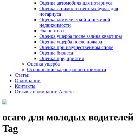
Оценка автомобиля для нотариуса
Оценка стоимости ценных бумаг для
нотариуса
Оценка коммерческой и нежилой
недвижимости
Экспертиза
Оценка ущерба после залива квартиры
Оценка ущерба после пожара
Оценка при имущественном споре
Оценка бизнеса
Оценка предприятия
Оценка ущерба
Оспаривание кадастровой стоимости
Статьи
О компании
Контакты
Отзывы о компании Аспект
осаго для молодых водителей
Tag