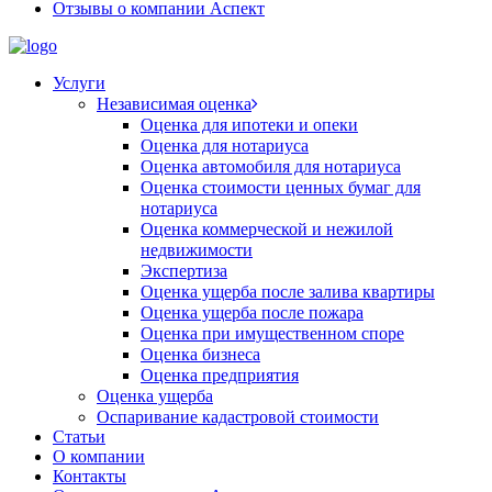
Отзывы о компании Аспект
Услуги
Независимая оценка
Оценка для ипотеки и опеки
Оценка для нотариуса
Оценка автомобиля для нотариуса
Оценка стоимости ценных бумаг для
нотариуса
Оценка коммерческой и нежилой
недвижимости
Экспертиза
Оценка ущерба после залива квартиры
Оценка ущерба после пожара
Оценка при имущественном споре
Оценка бизнеса
Оценка предприятия
Оценка ущерба
Оспаривание кадастровой стоимости
Статьи
О компании
Контакты