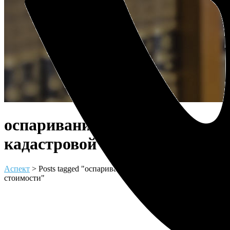
оспаривание снижение
кадастровой стоимости Tag
Аспект
>
Posts tagged "оспаривание снижение кадастровой
стоимости"