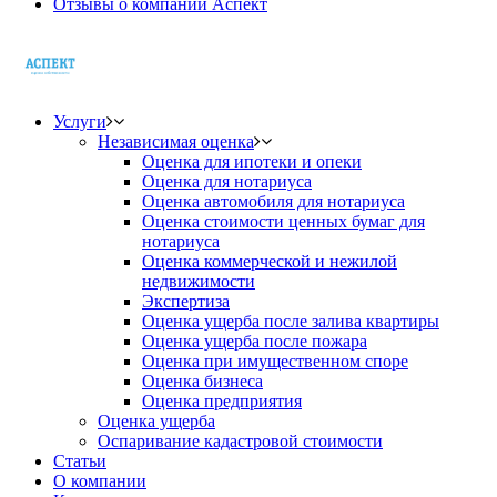
Отзывы о компании Аспект
Услуги
Независимая оценка
Оценка для ипотеки и опеки
Оценка для нотариуса
Оценка автомобиля для нотариуса
Оценка стоимости ценных бумаг для
нотариуса
Оценка коммерческой и нежилой
недвижимости
Экспертиза
Оценка ущерба после залива квартиры
Оценка ущерба после пожара
Оценка при имущественном споре
Оценка бизнеса
Оценка предприятия
Оценка ущерба
Оспаривание кадастровой стоимости
Статьи
О компании