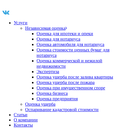
Услуги
Независимая оценка
Оценка для ипотеки и опеки
Оценка для нотариуса
Оценка автомобиля для нотариуса
Оценка стоимости ценных бумаг для
нотариуса
Оценка коммерческой и нежилой
недвижимости
Экспертиза
Оценка ущерба после залива квартиры
Оценка ущерба после пожара
Оценка при имущественном споре
Оценка бизнеса
Оценка предприятия
Оценка ущерба
Оспаривание кадастровой стоимости
Статьи
О компании
Контакты