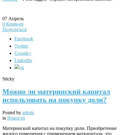
07
Апрель
0
Комм-ев
Поделиться
Facebook
Twitter
Google+
LinkedIn
Sticky
Можно ли материнский капитал
использовать на покупку доли?
Posted by
admin
in
Новости
Материнский капитал на покупку доли. Приобретение
жилого помещения с применением маткапитала, это