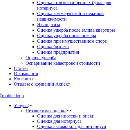
Оценка стоимости ценных бумаг для
нотариуса
Оценка коммерческой и нежилой
недвижимости
Экспертиза
Оценка ущерба после залива квартиры
Оценка ущерба после пожара
Оценка при имущественном споре
Оценка бизнеса
Оценка предприятия
Оценка ущерба
Оспаривание кадастровой стоимости
Статьи
О компании
Контакты
Отзывы о компании Аспект
Услуги
Независимая оценка
Оценка для ипотеки и опеки
Оценка для нотариуса
Оценка автомобиля для нотариуса