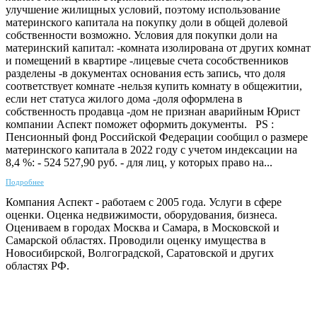
улучшение жилищных условий, поэтому использование
материнского капитала на покупку доли в общей долевой
собственности возможно. Условия для покупки доли на
материнский капитал: -комната изолирована от других комнат
и помещений в квартире -лицевые счета сособственников
разделены -в документах основания есть запись, что доля
соответствует комнате -нельзя купить комнату в общежитии,
если нет статуса жилого дома -доля оформлена в
собственность продавца -дом не признан аварийным Юрист
компании Аспект поможет оформить документы. PS :
Пенсионный фонд Российской Федерации сообщил о размере
материнского капитала в 2022 году с учетом индексации на
8,4 %: - 524 527,90 руб. - для лиц, у которых право на...
Подробнее
Компания Аспект - работаем с 2005 года. Услуги в сфере
оценки. Оценка недвижимости, оборудования, бизнеса.
Оцениваем в городах Москва и Самара, в Московской и
Самарской областях. Проводили оценку имущества в
Новосибирской, Волгоградской, Саратовской и других
областях РФ.