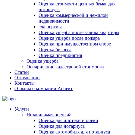
Оценка стоимости ценных бумаг для
нотариуса
Оценка коммерческой и нежилой
недвижимости
Экспертиза
Оценка ущерба после залива квартиры
Оценка ущерба после пожара
Оценка при имущественном споре
Оценка бизнеса
Оценка предприятия
Оценка ущерба
Оспаривание кадастровой стоимости
Статьи
О компании
Контакты
Отзывы о компании Аспект
Услуги
Независимая оценка
Оценка для ипотеки и опеки
Оценка для нотариуса
Оценка автомобиля для нотариуса