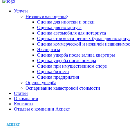
Услуги
Независимая оценка
Оценка для ипотеки и опеки
Оценка для нотариуса
Оценка автомобиля для нотариуса
Оценка стоимости ценных бумаг для нотариу
Оценка коммерческой и нежилой недвижимос
Экспертиза
Оценка ущерба после залива квартиры
Оценка ущерба после пожара
Оценка при имущественном споре
Оценка бизнеса
Оценка предприятия
Оценка ущерба
Оспаривание кадастровой стоимости
Статьи
О компании
Контакты
Отзывы о компании Аспект