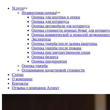
Услуги
Независимая оценка
Оценка для ипотеки и опеки
Оценка для нотариуса
Оценка автомобиля для нотариуса
Оценка стоимости ценных бумаг для нотариу
Оценка коммерческой и нежилой недвижимос
Экспертиза
Оценка ущерба после залива квартиры
Оценка ущерба после пожара
Оценка при имущественном споре
Оценка бизнеса
Оценка предприятия
Оценка ущерба
Оспаривание кадастровой стоимости
Статьи
О компании
Контакты
Отзывы о компании Аспект