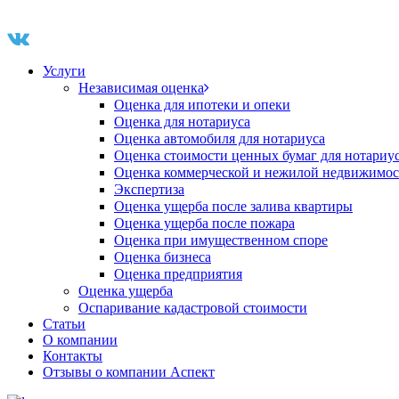
Услуги
Независимая оценка
Оценка для ипотеки и опеки
Оценка для нотариуса
Оценка автомобиля для нотариуса
Оценка стоимости ценных бумаг для нотариу
Оценка коммерческой и нежилой недвижимос
Экспертиза
Оценка ущерба после залива квартиры
Оценка ущерба после пожара
Оценка при имущественном споре
Оценка бизнеса
Оценка предприятия
Оценка ущерба
Оспаривание кадастровой стоимости
Статьи
О компании
Контакты
Отзывы о компании Аспект