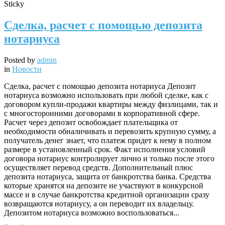
Sticky
Сделка, расчет с помощью депозита
нотариуса
Posted by
admin
in
Новости
Сделка, расчет с помощью депозита нотариуса Депозит
нотариуса возможно использовать при любой сделке, как с
договором купли-продажи квартиры между физлицами, так и
с многосторонними договорами в корпоративной сфере.
Расчет через депозит освобождает плательщика от
необходимости обналичивать и перевозить крупную сумму, а
получатель денег знает, что платеж придет к нему в полном
размере в установленный срок. Факт исполнения условий
договора нотариус контролирует лично и только после этого
осуществляет перевод средств. Дополнительный плюс
депозита нотариуса, защита от банкротства банка. Средства
которые хранятся на депозите не участвуют в конкурсной
массе и в случае банкротства кредитной организации сразу
возвращаются нотариусу, а он переводит их владельцу.
Депозитом нотариуса возможно воспользоваться...