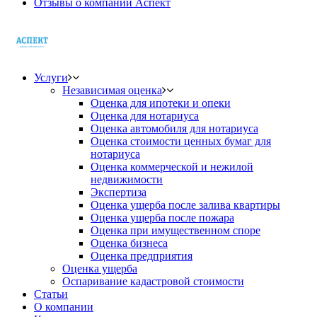
Отзывы о компании Аспект
Услуги
Независимая оценка
Оценка для ипотеки и опеки
Оценка для нотариуса
Оценка автомобиля для нотариуса
Оценка стоимости ценных бумаг для
нотариуса
Оценка коммерческой и нежилой
недвижимости
Экспертиза
Оценка ущерба после залива квартиры
Оценка ущерба после пожара
Оценка при имущественном споре
Оценка бизнеса
Оценка предприятия
Оценка ущерба
Оспаривание кадастровой стоимости
Статьи
О компании