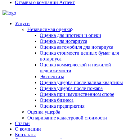
Отзывы о компании Аспект
Услуги
Независимая оценка
Оценка для ипотеки и опеки
Оценка для нотариуса
Оценка автомобиля для нотариуса
Оценка стоимости ценных бумаг для
нотариуса
Оценка коммерческой и нежилой
недвижимости
Экспертиза
Оценка ущерба после залива квартиры
Оценка ущерба после пожара
Оценка при имущественном споре
Оценка бизнеса
Оценка предприятия
Оценка ущерба
Оспаривание кадастровой стоимости
Статьи
О компании
Контакты