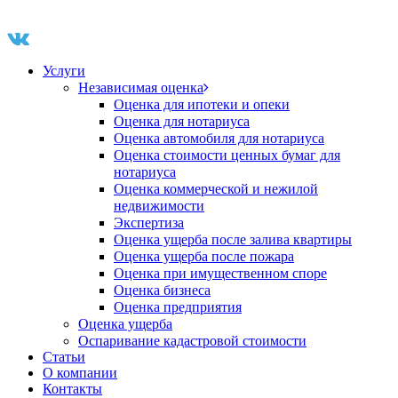
Услуги
Независимая оценка
Оценка для ипотеки и опеки
Оценка для нотариуса
Оценка автомобиля для нотариуса
Оценка стоимости ценных бумаг для
нотариуса
Оценка коммерческой и нежилой
недвижимости
Экспертиза
Оценка ущерба после залива квартиры
Оценка ущерба после пожара
Оценка при имущественном споре
Оценка бизнеса
Оценка предприятия
Оценка ущерба
Оспаривание кадастровой стоимости
Статьи
О компании
Контакты