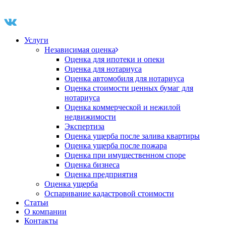
Услуги
Независимая оценка
Оценка для ипотеки и опеки
Оценка для нотариуса
Оценка автомобиля для нотариуса
Оценка стоимости ценных бумаг для
нотариуса
Оценка коммерческой и нежилой
недвижимости
Экспертиза
Оценка ущерба после залива квартиры
Оценка ущерба после пожара
Оценка при имущественном споре
Оценка бизнеса
Оценка предприятия
Оценка ущерба
Оспаривание кадастровой стоимости
Статьи
О компании
Контакты