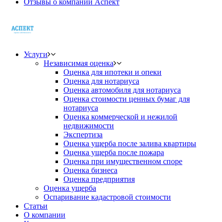
Отзывы о компании Аспект
Услуги
Независимая оценка
Оценка для ипотеки и опеки
Оценка для нотариуса
Оценка автомобиля для нотариуса
Оценка стоимости ценных бумаг для
нотариуса
Оценка коммерческой и нежилой
недвижимости
Экспертиза
Оценка ущерба после залива квартиры
Оценка ущерба после пожара
Оценка при имущественном споре
Оценка бизнеса
Оценка предприятия
Оценка ущерба
Оспаривание кадастровой стоимости
Статьи
О компании