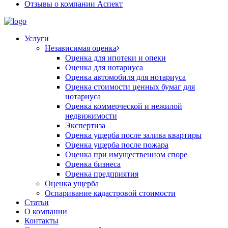
Отзывы о компании Аспект
Услуги
Независимая оценка
Оценка для ипотеки и опеки
Оценка для нотариуса
Оценка автомобиля для нотариуса
Оценка стоимости ценных бумаг для
нотариуса
Оценка коммерческой и нежилой
недвижимости
Экспертиза
Оценка ущерба после залива квартиры
Оценка ущерба после пожара
Оценка при имущественном споре
Оценка бизнеса
Оценка предприятия
Оценка ущерба
Оспаривание кадастровой стоимости
Статьи
О компании
Контакты