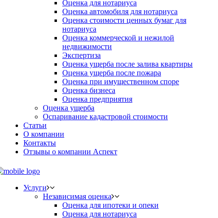
Оценка для нотариуса
Оценка автомобиля для нотариуса
Оценка стоимости ценных бумаг для
нотариуса
Оценка коммерческой и нежилой
недвижимости
Экспертиза
Оценка ущерба после залива квартиры
Оценка ущерба после пожара
Оценка при имущественном споре
Оценка бизнеса
Оценка предприятия
Оценка ущерба
Оспаривание кадастровой стоимости
Статьи
О компании
Контакты
Отзывы о компании Аспект
Услуги
Независимая оценка
Оценка для ипотеки и опеки
Оценка для нотариуса