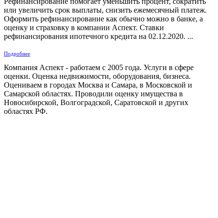
Рефинансирование помогает уменьшить процент, сократить
или увеличить срок выплаты, снизить ежемесячный платеж.
Оформить рефинансирование как обычно можно в банке, а
оценку и страховку в компании Аспект. Ставки
рефинансирования ипотечного кредита на 02.12.2020. ...
Подробнее
Компания Аспект - работаем с 2005 года. Услуги в сфере
оценки. Оценка недвижимости, оборудования, бизнеса.
Оцениваем в городах Москва и Самара, в Московской и
Самарской областях. Проводили оценку имущества в
Новосибирской, Волгоградской, Саратовской и других
областях РФ.
ГАРАНТИРУЕМ СДАЧУ РАБОТЫ В СРОК