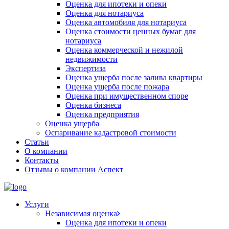
Оценка для ипотеки и опеки
Оценка для нотариуса
Оценка автомобиля для нотариуса
Оценка стоимости ценных бумаг для
нотариуса
Оценка коммерческой и нежилой
недвижимости
Экспертиза
Оценка ущерба после залива квартиры
Оценка ущерба после пожара
Оценка при имущественном споре
Оценка бизнеса
Оценка предприятия
Оценка ущерба
Оспаривание кадастровой стоимости
Статьи
О компании
Контакты
Отзывы о компании Аспект
Услуги
Независимая оценка
Оценка для ипотеки и опеки