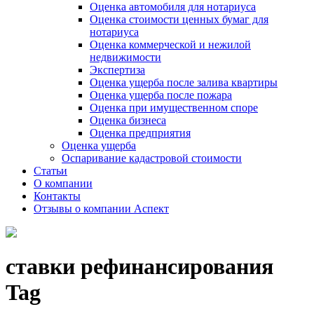
Оценка автомобиля для нотариуса
Оценка стоимости ценных бумаг для
нотариуса
Оценка коммерческой и нежилой
недвижимости
Экспертиза
Оценка ущерба после залива квартиры
Оценка ущерба после пожара
Оценка при имущественном споре
Оценка бизнеса
Оценка предприятия
Оценка ущерба
Оспаривание кадастровой стоимости
Статьи
О компании
Контакты
Отзывы о компании Аспект
ставки рефинансирования
Tag