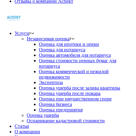
Отзывы о компании Аспект
Услуги
Независимая оценка
Оценка для ипотеки и опеки
Оценка для нотариуса
Оценка автомобиля для нотариуса
Оценка стоимости ценных бумаг для
нотариуса
Оценка коммерческой и нежилой
недвижимости
Экспертиза
Оценка ущерба после залива квартиры
Оценка ущерба после пожара
Оценка при имущественном споре
Оценка бизнеса
Оценка предприятия
Оценка ущерба
Оспаривание кадастровой стоимости
Статьи
О компании