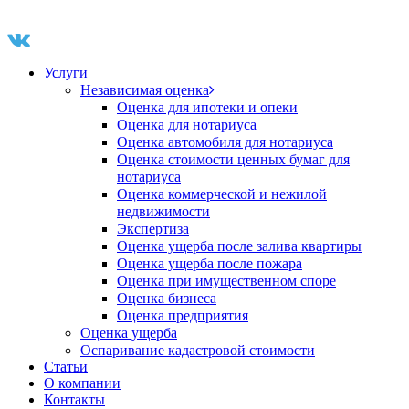
Услуги
Независимая оценка
Оценка для ипотеки и опеки
Оценка для нотариуса
Оценка автомобиля для нотариуса
Оценка стоимости ценных бумаг для
нотариуса
Оценка коммерческой и нежилой
недвижимости
Экспертиза
Оценка ущерба после залива квартиры
Оценка ущерба после пожара
Оценка при имущественном споре
Оценка бизнеса
Оценка предприятия
Оценка ущерба
Оспаривание кадастровой стоимости
Статьи
О компании
Контакты