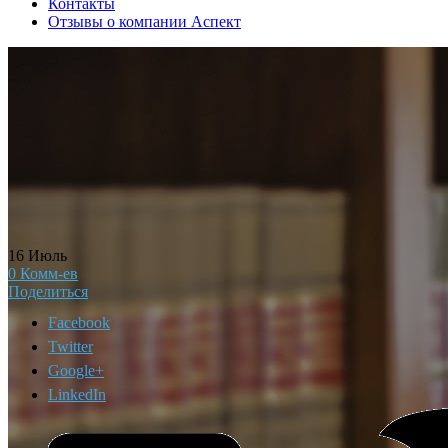
Контакты
Отзывы о компании Аспект
16
Июль
0
Комм-ев
Поделиться
Facebook
Twitter
Google+
LinkedIn