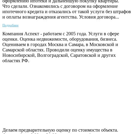
оформлению ипотеки и дальнейшую покупку квартиры. ⠀
Что сделали. Ознакомились с договором на оформление
ипотечного кредита и отказались от такой услуги без штрафов
и оплаты вознаграждения агентства. Условия договора...
Подробнее
Компания Аспект - работаем с 2005 года. Услуги в сфере
оценки. Оценка недвижимости, оборудования, бизнеса.
Оцениваем в городах Москва и Самара, в Московской и
Самарской областях. Проводили оценку имущества в
Новосибирской, Волгоградской, Саратовской и других
областях РФ.
ГАРАНТИРУЕМ СДАЧУ РАБОТЫ В СРОК
Делаем предварительную оценку по стоимости объекта.