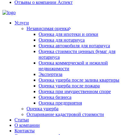
Отзывы о компании Аспект
Услуги
Независимая оценка
Оценка для ипотеки и опеки
Оценка для нотариуса
Оценка автомобиля для нотариуса
Оценка стоимости ценных бумаг для
нотариуса
Оценка коммерческой и нежилой
недвижимости
Экспертиза
Оценка ущерба после залива квартиры
Оценка ущерба после пожара
Оценка при имущественном споре
Оценка бизнеса
Оценка предприятия
Оценка ущерба
Оспаривание кадастровой стоимости
Статьи
О компании
Контакты