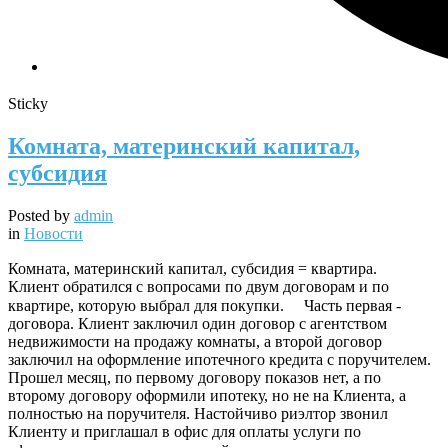
Sticky
Комната, материнский капитал,
субсидия
Posted by
admin
in
Новости
Комната, материнский капитал, субсидия = квартира. ⠀
Клиент обратился с вопросами по двум договорам и по
квартире, которую выбрал для покупки. ⠀ Часть первая -
договора. Клиент заключил один договор с агентством
недвижимости на продажу комнаты, а второй договор
заключил на оформление ипотечного кредита с поручителем.
Прошел месяц, по первому договору показов нет, а по
второму договору оформили ипотеку, но не на Клиента, а
полностью на поручителя. Настойчиво риэлтор звонил
Клиенту и приглашал в офис для оплаты услуги по