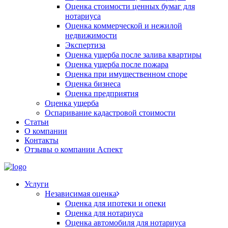
Оценка стоимости ценных бумаг для
нотариуса
Оценка коммерческой и нежилой
недвижимости
Экспертиза
Оценка ущерба после залива квартиры
Оценка ущерба после пожара
Оценка при имущественном споре
Оценка бизнеса
Оценка предприятия
Оценка ущерба
Оспаривание кадастровой стоимости
Статьи
О компании
Контакты
Отзывы о компании Аспект
Услуги
Независимая оценка
Оценка для ипотеки и опеки
Оценка для нотариуса
Оценка автомобиля для нотариуса