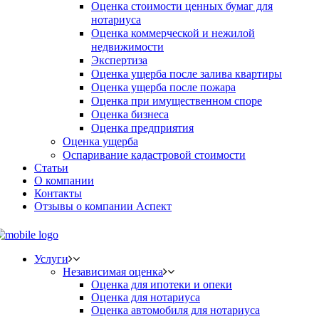
Оценка стоимости ценных бумаг для
нотариуса
Оценка коммерческой и нежилой
недвижимости
Экспертиза
Оценка ущерба после залива квартиры
Оценка ущерба после пожара
Оценка при имущественном споре
Оценка бизнеса
Оценка предприятия
Оценка ущерба
Оспаривание кадастровой стоимости
Статьи
О компании
Контакты
Отзывы о компании Аспект
Услуги
Независимая оценка
Оценка для ипотеки и опеки
Оценка для нотариуса
Оценка автомобиля для нотариуса