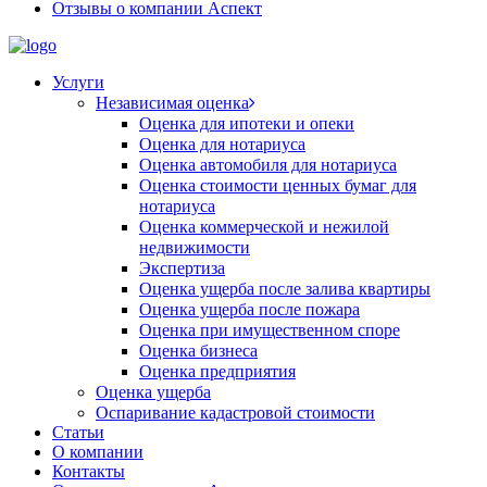
Отзывы о компании Аспект
Услуги
Независимая оценка
Оценка для ипотеки и опеки
Оценка для нотариуса
Оценка автомобиля для нотариуса
Оценка стоимости ценных бумаг для
нотариуса
Оценка коммерческой и нежилой
недвижимости
Экспертиза
Оценка ущерба после залива квартиры
Оценка ущерба после пожара
Оценка при имущественном споре
Оценка бизнеса
Оценка предприятия
Оценка ущерба
Оспаривание кадастровой стоимости
Статьи
О компании
Контакты