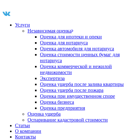
Услуги
Независимая оценка
Оценка для ипотеки и опеки
Оценка для нотариуса
Оценка автомобиля для нотариуса
Оценка стоимости ценных бумаг для
нотариуса
Оценка коммерческой и нежилой
недвижимости
Экспертиза
Оценка ущерба после залива квартиры
Оценка ущерба после пожара
Оценка при имущественном споре
Оценка бизнеса
Оценка предприятия
Оценка ущерба
Оспаривание кадастровой стоимости
Статьи
О компании
Контакты