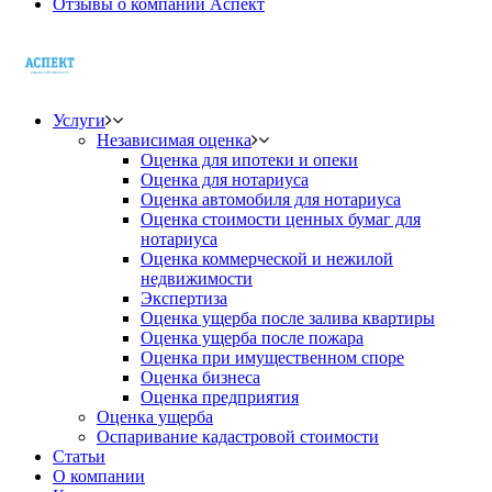
Отзывы о компании Аспект
Услуги
Независимая оценка
Оценка для ипотеки и опеки
Оценка для нотариуса
Оценка автомобиля для нотариуса
Оценка стоимости ценных бумаг для
нотариуса
Оценка коммерческой и нежилой
недвижимости
Экспертиза
Оценка ущерба после залива квартиры
Оценка ущерба после пожара
Оценка при имущественном споре
Оценка бизнеса
Оценка предприятия
Оценка ущерба
Оспаривание кадастровой стоимости
Статьи
О компании