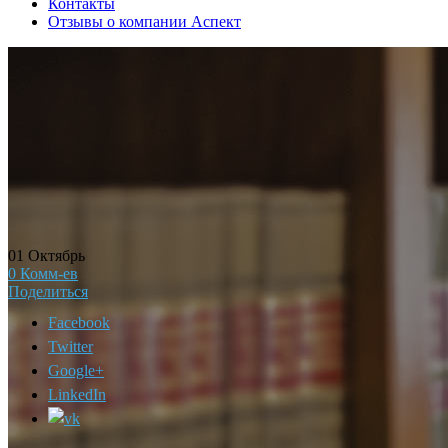
Контакты
Отзывы о компании Аспект
01
Октябрь
0
Комм-ев
Поделиться
Facebook
Twitter
Google+
LinkedIn