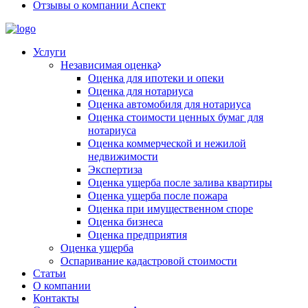
Отзывы о компании Аспект
Услуги
Независимая оценка
Оценка для ипотеки и опеки
Оценка для нотариуса
Оценка автомобиля для нотариуса
Оценка стоимости ценных бумаг для
нотариуса
Оценка коммерческой и нежилой
недвижимости
Экспертиза
Оценка ущерба после залива квартиры
Оценка ущерба после пожара
Оценка при имущественном споре
Оценка бизнеса
Оценка предприятия
Оценка ущерба
Оспаривание кадастровой стоимости
Статьи
О компании
Контакты