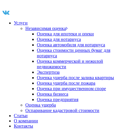
Услуги
Независимая оценка
Оценка для ипотеки и опеки
Оценка для нотариуса
Оценка автомобиля для нотариуса
Оценка стоимости ценных бумаг для
нотариуса
Оценка коммерческой и нежилой
недвижимости
Экспертиза
Оценка ущерба после залива квартиры
Оценка ущерба после пожара
Оценка при имущественном споре
Оценка бизнеса
Оценка предприятия
Оценка ущерба
Оспаривание кадастровой стоимости
Статьи
О компании
Контакты