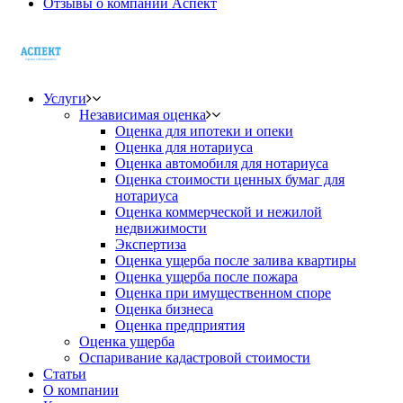
Отзывы о компании Аспект
Услуги
Независимая оценка
Оценка для ипотеки и опеки
Оценка для нотариуса
Оценка автомобиля для нотариуса
Оценка стоимости ценных бумаг для
нотариуса
Оценка коммерческой и нежилой
недвижимости
Экспертиза
Оценка ущерба после залива квартиры
Оценка ущерба после пожара
Оценка при имущественном споре
Оценка бизнеса
Оценка предприятия
Оценка ущерба
Оспаривание кадастровой стоимости
Статьи
О компании