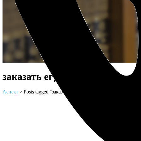
заказать егрн быстро Tag
Аспект
>
Posts tagged "заказать егрн быстро"