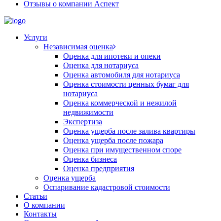
Отзывы о компании Аспект
Услуги
Независимая оценка
Оценка для ипотеки и опеки
Оценка для нотариуса
Оценка автомобиля для нотариуса
Оценка стоимости ценных бумаг для
нотариуса
Оценка коммерческой и нежилой
недвижимости
Экспертиза
Оценка ущерба после залива квартиры
Оценка ущерба после пожара
Оценка при имущественном споре
Оценка бизнеса
Оценка предприятия
Оценка ущерба
Оспаривание кадастровой стоимости
Статьи
О компании
Контакты