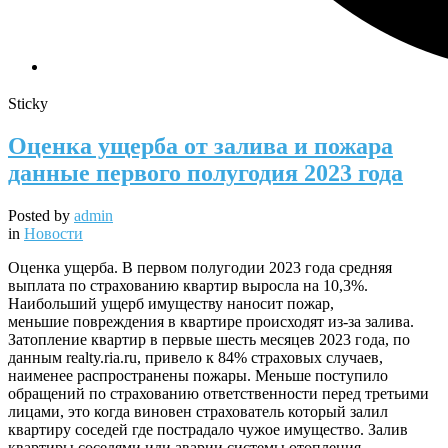
Sticky
Оценка ущерба от залива и пожара
данные первого полугодия 2023 года
Posted by
admin
in
Новости
Оценка ущерба. В первом полугодии 2023 года средняя
выплата по страхованию квартир выросла на 10,3%.
Наибольший ущерб имуществу наносит пожар,
меньшие повреждения в квартире происходят из-за залива.
Затопление квартир в первые шесть месяцев 2023 года, по
данным realty.ria.ru, привело к 84% страховых случаев,
наименее распространены пожары. Меньше поступило
обращений по страхованию ответственности перед третьими
лицами, это когда виновен страхователь который залил
квартиру соседей где пострадало чужое имущество. Залив
квартиры соседями или аварии системы отопления,