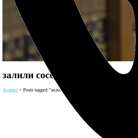
залили соседи Tag
Аспект
>
Posts tagged "залили соседи"