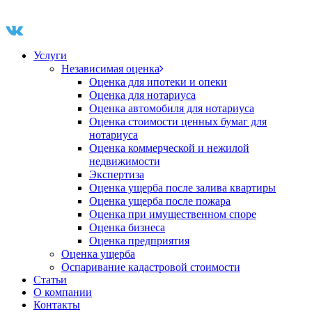
Услуги
Независимая оценка
Оценка для ипотеки и опеки
Оценка для нотариуса
Оценка автомобиля для нотариуса
Оценка стоимости ценных бумаг для
нотариуса
Оценка коммерческой и нежилой
недвижимости
Экспертиза
Оценка ущерба после залива квартиры
Оценка ущерба после пожара
Оценка при имущественном споре
Оценка бизнеса
Оценка предприятия
Оценка ущерба
Оспаривание кадастровой стоимости
Статьи
О компании
Контакты