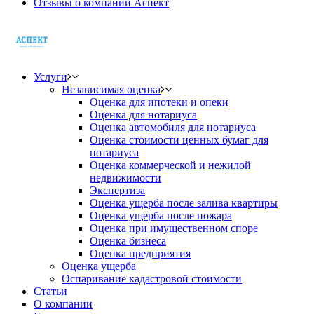
Отзывы о компании Аспект
Услуги
Независимая оценка
Оценка для ипотеки и опеки
Оценка для нотариуса
Оценка автомобиля для нотариуса
Оценка стоимости ценных бумаг для
нотариуса
Оценка коммерческой и нежилой
недвижимости
Экспертиза
Оценка ущерба после залива квартиры
Оценка ущерба после пожара
Оценка при имущественном споре
Оценка бизнеса
Оценка предприятия
Оценка ущерба
Оспаривание кадастровой стоимости
Статьи
О компании