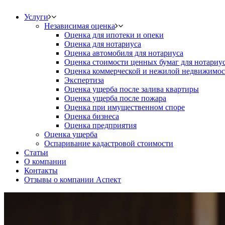
Услуги
Независимая оценка
Оценка для ипотеки и опеки
Оценка для нотариуса
Оценка автомобиля для нотариуса
Оценка стоимости ценных бумаг для нотариу
Оценка коммерческой и нежилой недвижимос
Экспертиза
Оценка ущерба после залива квартиры
Оценка ущерба после пожара
Оценка при имущественном споре
Оценка бизнеса
Оценка предприятия
Оценка ущерба
Оспаривание кадастровой стоимости
Статьи
О компании
Контакты
Отзывы о компании Аспект