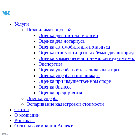
Услуги
Независимая оценка
Оценка для ипотеки и опеки
Оценка для нотариуса
Оценка автомобиля для нотариуса
Оценка стоимости ценных бумаг для нотариу
Оценка коммерческой и нежилой недвижимос
Экспертиза
Оценка ущерба после залива квартиры
Оценка ущерба после пожара
Оценка при имущественном споре
Оценка бизнеса
Оценка предприятия
Оценка ущерба
Оспаривание кадастровой стоимости
Статьи
О компании
Контакты
Отзывы о компании Аспект