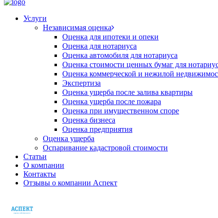
Услуги
Независимая оценка
Оценка для ипотеки и опеки
Оценка для нотариуса
Оценка автомобиля для нотариуса
Оценка стоимости ценных бумаг для нотариу
Оценка коммерческой и нежилой недвижимос
Экспертиза
Оценка ущерба после залива квартиры
Оценка ущерба после пожара
Оценка при имущественном споре
Оценка бизнеса
Оценка предприятия
Оценка ущерба
Оспаривание кадастровой стоимости
Статьи
О компании
Контакты
Отзывы о компании Аспект