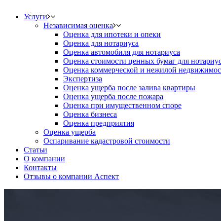
Услуги
Независимая оценка
Оценка для ипотеки и опеки
Оценка для нотариуса
Оценка автомобиля для нотариуса
Оценка стоимости ценных бумаг для нотариу
Оценка коммерческой и нежилой недвижимос
Экспертиза
Оценка ущерба после залива квартиры
Оценка ущерба после пожара
Оценка при имущественном споре
Оценка бизнеса
Оценка предприятия
Оценка ущерба
Оспаривание кадастровой стоимости
Статьи
О компании
Контакты
Отзывы о компании Аспект