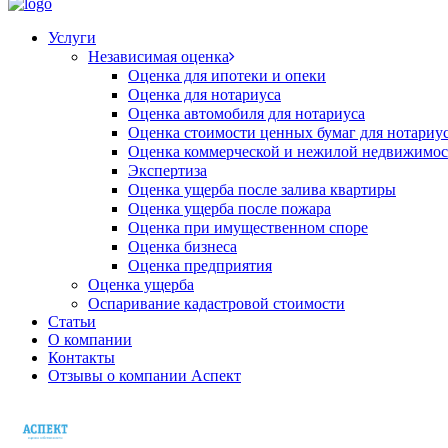
Услуги
Независимая оценка
Оценка для ипотеки и опеки
Оценка для нотариуса
Оценка автомобиля для нотариуса
Оценка стоимости ценных бумаг для нотариу
Оценка коммерческой и нежилой недвижимос
Экспертиза
Оценка ущерба после залива квартиры
Оценка ущерба после пожара
Оценка при имущественном споре
Оценка бизнеса
Оценка предприятия
Оценка ущерба
Оспаривание кадастровой стоимости
Статьи
О компании
Контакты
Отзывы о компании Аспект