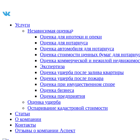
Услуги
Независимая оценка
Оценка для ипотеки и опеки
Оценка для нотариуса
Оценка автомобиля для нотариуса
Оценка стоимости ценных бумаг для нотариу
Оценка коммерческой и нежилой недвижимос
Экспертиза
Оценка ущерба после залива квартиры
Оценка ущерба после пожара
Оценка при имущественном споре
Оценка бизнеса
Оценка предприятия
Оценка ущерба
Оспаривание кадастровой стоимости
Статьи
О компании
Контакты
Отзывы о компании Аспект