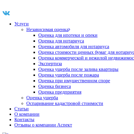
Услуги
Независимая оценка
Оценка для ипотеки и опеки
Оценка для нотариуса
Оценка автомобиля для нотариуса
Оценка стоимости ценных бумаг для нотариу
Оценка коммерческой и нежилой недвижимос
Экспертиза
Оценка ущерба после залива квартиры
Оценка ущерба после пожара
Оценка при имущественном споре
Оценка бизнеса
Оценка предприятия
Оценка ущерба
Оспаривание кадастровой стоимости
Статьи
О компании
Контакты
Отзывы о компании Аспект