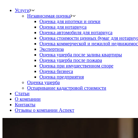
Услуги
Независимая оценка
Оценка для ипотеки и опеки
Оценка для нотариуса
Оценка автомобиля для нотариуса
Оценка стоимости ценных бумаг для нотариу
Оценка коммерческой и нежилой недвижимос
Экспертиза
Оценка ущерба после залива квартиры
Оценка ущерба после пожара
Оценка при имущественном споре
Оценка бизнеса
Оценка предприятия
Оценка ущерба
Оспаривание кадастровой стоимости
Статьи
О компании
Контакты
Отзывы о компании Аспект