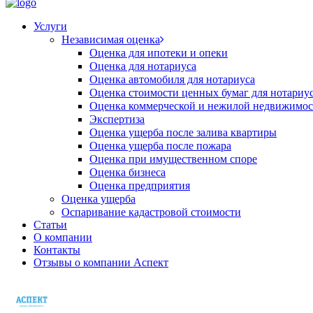
Услуги
Независимая оценка
Оценка для ипотеки и опеки
Оценка для нотариуса
Оценка автомобиля для нотариуса
Оценка стоимости ценных бумаг для нотариу
Оценка коммерческой и нежилой недвижимос
Экспертиза
Оценка ущерба после залива квартиры
Оценка ущерба после пожара
Оценка при имущественном споре
Оценка бизнеса
Оценка предприятия
Оценка ущерба
Оспаривание кадастровой стоимости
Статьи
О компании
Контакты
Отзывы о компании Аспект