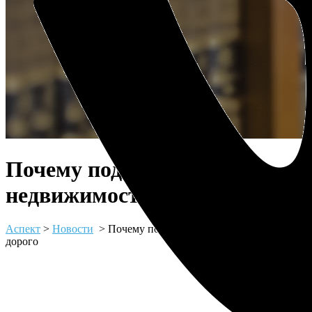
Почему подбор
недвижимости стоит дорого
Аспект
>
Новости
>
Почему подбор недвижимости стоит
дорого