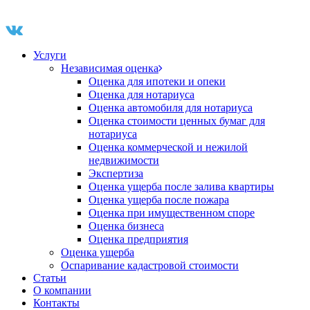
Услуги
Независимая оценка
Оценка для ипотеки и опеки
Оценка для нотариуса
Оценка автомобиля для нотариуса
Оценка стоимости ценных бумаг для
нотариуса
Оценка коммерческой и нежилой
недвижимости
Экспертиза
Оценка ущерба после залива квартиры
Оценка ущерба после пожара
Оценка при имущественном споре
Оценка бизнеса
Оценка предприятия
Оценка ущерба
Оспаривание кадастровой стоимости
Статьи
О компании
Контакты