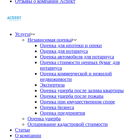
Отзывы о компании Аспект
Услуги
Независимая оценка
Оценка для ипотеки и опеки
Оценка для нотариуса
Оценка автомобиля для нотариуса
Оценка стоимости ценных бумаг для
нотариуса
Оценка коммерческой и нежилой
недвижимости
Экспертиза
Оценка ущерба после залива квартиры
Оценка ущерба после пожара
Оценка при имущественном споре
Оценка бизнеса
Оценка предприятия
Оценка ущерба
Оспаривание кадастровой стоимости
Статьи
О компании