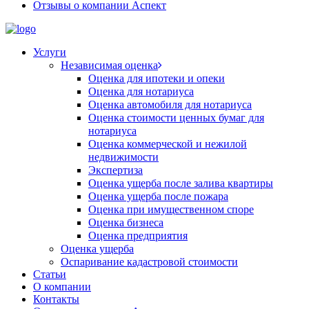
Отзывы о компании Аспект
Услуги
Независимая оценка
Оценка для ипотеки и опеки
Оценка для нотариуса
Оценка автомобиля для нотариуса
Оценка стоимости ценных бумаг для
нотариуса
Оценка коммерческой и нежилой
недвижимости
Экспертиза
Оценка ущерба после залива квартиры
Оценка ущерба после пожара
Оценка при имущественном споре
Оценка бизнеса
Оценка предприятия
Оценка ущерба
Оспаривание кадастровой стоимости
Статьи
О компании
Контакты