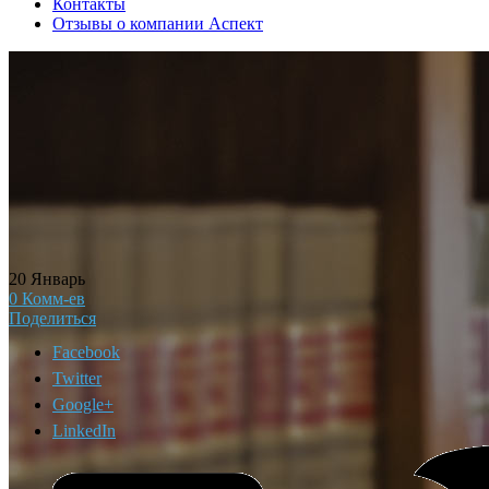
Контакты
Отзывы о компании Аспект
20
Январь
0
Комм-ев
Поделиться
Facebook
Twitter
Google+
LinkedIn