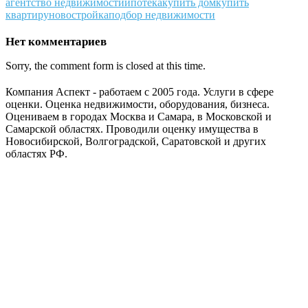
агентство недвижимости
ипотека
купить дом
купить
квартиру
новостройка
подбор недвижимости
Нет комментариев
Sorry, the comment form is closed at this time.
Компания Аспект - работаем с 2005 года. Услуги в сфере
оценки. Оценка недвижимости, оборудования, бизнеса.
Оцениваем в городах Москва и Самара, в Московской и
Самарской областях. Проводили оценку имущества в
Новосибирской, Волгоградской, Саратовской и других
областях РФ.
ГАРАНТИРУЕМ СДАЧУ РАБОТЫ В СРОК