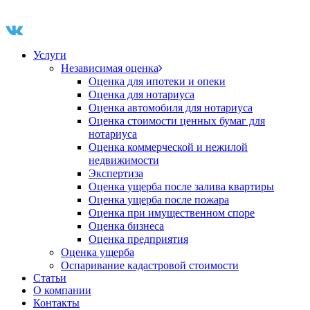
Услуги
Независимая оценка
Оценка для ипотеки и опеки
Оценка для нотариуса
Оценка автомобиля для нотариуса
Оценка стоимости ценных бумаг для
нотариуса
Оценка коммерческой и нежилой
недвижимости
Экспертиза
Оценка ущерба после залива квартиры
Оценка ущерба после пожара
Оценка при имущественном споре
Оценка бизнеса
Оценка предприятия
Оценка ущерба
Оспаривание кадастровой стоимости
Статьи
О компании
Контакты