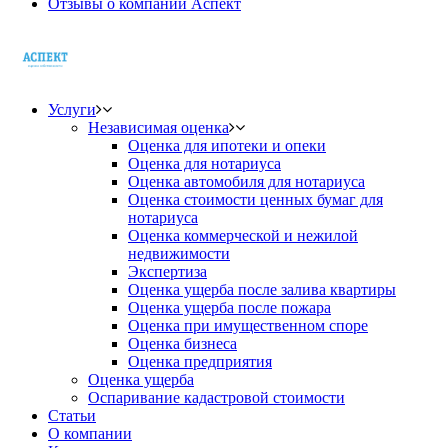
Отзывы о компании Аспект
Услуги
Независимая оценка
Оценка для ипотеки и опеки
Оценка для нотариуса
Оценка автомобиля для нотариуса
Оценка стоимости ценных бумаг для
нотариуса
Оценка коммерческой и нежилой
недвижимости
Экспертиза
Оценка ущерба после залива квартиры
Оценка ущерба после пожара
Оценка при имущественном споре
Оценка бизнеса
Оценка предприятия
Оценка ущерба
Оспаривание кадастровой стоимости
Статьи
О компании