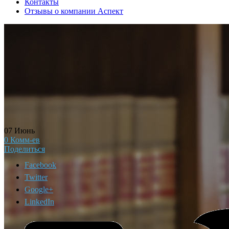
Контакты
Отзывы о компании Аспект
07
Июнь
0
Комм-ев
Поделиться
Facebook
Twitter
Google+
LinkedIn