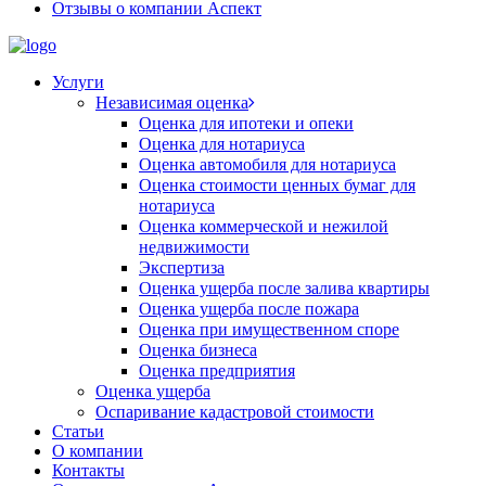
Отзывы о компании Аспект
Услуги
Независимая оценка
Оценка для ипотеки и опеки
Оценка для нотариуса
Оценка автомобиля для нотариуса
Оценка стоимости ценных бумаг для
нотариуса
Оценка коммерческой и нежилой
недвижимости
Экспертиза
Оценка ущерба после залива квартиры
Оценка ущерба после пожара
Оценка при имущественном споре
Оценка бизнеса
Оценка предприятия
Оценка ущерба
Оспаривание кадастровой стоимости
Статьи
О компании
Контакты