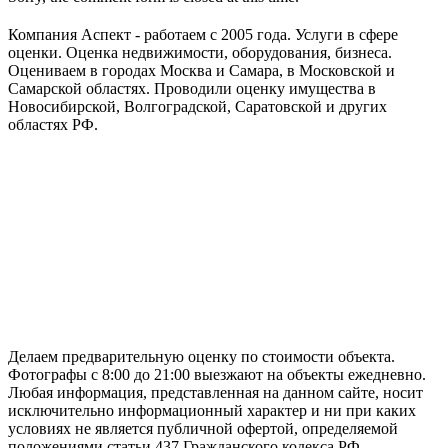
Компания Аспект - работаем с 2005 года. Услуги в сфере
оценки. Оценка недвижимости, оборудования, бизнеса.
Оцениваем в городах Москва и Самара, в Московской и
Самарской областях. Проводили оценку имущества в
Новосибирской, Волгоградской, Саратовской и других
областях РФ.
ГАРАНТИРУЕМ СДАЧУ РАБОТЫ В СРОК
Делаем предварительную оценку по стоимости объекта.
Фотографы с 8:00 до 21:00 выезжают на объекты ежедневно.
Любая информация, представленная на данном сайте, носит
исключительно информационный характер и ни при каких
условиях не является публичной офертой, определяемой
положениями статьи 437 Гражданского кодекса РФ.