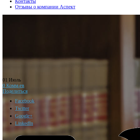
Контакты
Отзывы о компании Аспект
01
Июль
0
Комм-ев
Поделиться
Facebook
Twitter
Google+
LinkedIn