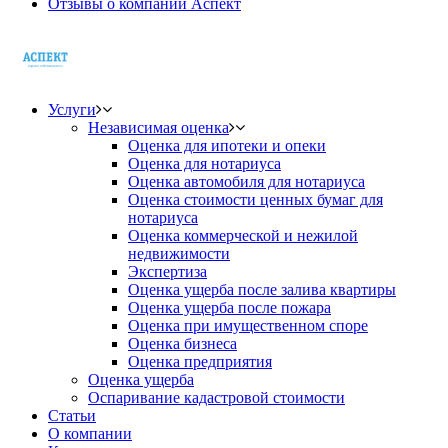
Отзывы о компании Аспект
Услуги
Независимая оценка
Оценка для ипотеки и опеки
Оценка для нотариуса
Оценка автомобиля для нотариуса
Оценка стоимости ценных бумаг для
нотариуса
Оценка коммерческой и нежилой
недвижимости
Экспертиза
Оценка ущерба после залива квартиры
Оценка ущерба после пожара
Оценка при имущественном споре
Оценка бизнеса
Оценка предприятия
Оценка ущерба
Оспаривание кадастровой стоимости
Статьи
О компании