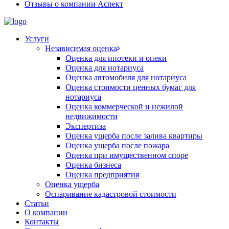
Отзывы о компании Аспект
Услуги
Независимая оценка
Оценка для ипотеки и опеки
Оценка для нотариуса
Оценка автомобиля для нотариуса
Оценка стоимости ценных бумаг для
нотариуса
Оценка коммерческой и нежилой
недвижимости
Экспертиза
Оценка ущерба после залива квартиры
Оценка ущерба после пожара
Оценка при имущественном споре
Оценка бизнеса
Оценка предприятия
Оценка ущерба
Оспаривание кадастровой стоимости
Статьи
О компании
Контакты