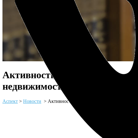
Активность рынка
недвижимости
Аспект
>
Новости
>
Активность рынка недвижимости