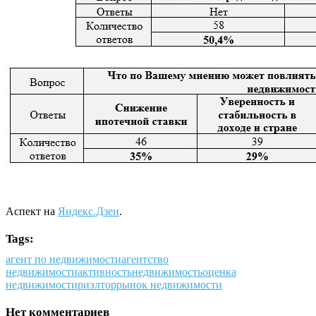
Аспект на
Яндекс.Дзен
.
Tags:
агент по недвижимости
агентство
недвижимости
активность
недвижимость
оценка
недвижимости
риэлтор
рынок недвижимости
Нет комментариев