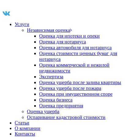
Услуги
Независимая оценка
Оценка для ипотеки и опеки
Оценка для нотариуса
Оценка автомобиля для нотариуса
Оценка стоимости ценных бумаг для
нотариуса
Оценка коммерческой и нежилой
недвижимости
Экспертиза
Оценка ущерба после залива квартиры
Оценка ущерба после пожара
Оценка при имущественном споре
Оценка бизнеса
Оценка предприятия
Оценка ущерба
Оспаривание кадастровой стоимости
Статьи
О компании
Контакты